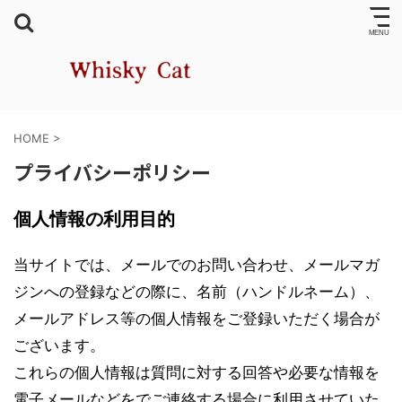
HOME
>
プライバシーポリシー
個人情報の利用目的
当サイトでは、メールでのお問い合わせ、メールマガ
ジンへの登録などの際に、名前（ハンドルネーム）、
メールアドレス等の個人情報をご登録いただく場合が
ございます。
これらの個人情報は質問に対する回答や必要な情報を
電子メールなどをでご連絡する場合に利用させていた