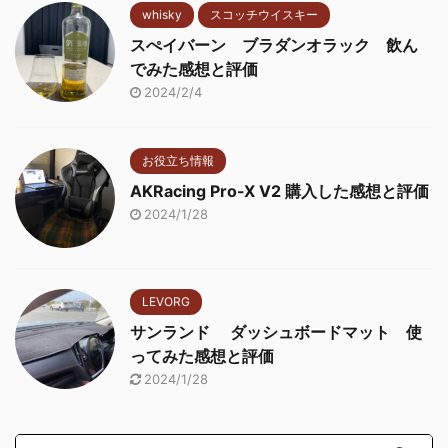
whisky
スコッチウイスキー
スぺイバーン ブラダンオラック 飲ん
でみた感想と評価
2024/2/4
お役立ち情報
AKRacing Pro-X V2 購入した感想と評価
2024/1/28
LEVORG
サンランド ダッシュボードマット 使
ってみた感想と評価
2024/1/28