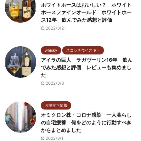
ホワイトホースはおいしい？ ホワイト
ホースファインオールド ホワイトホー
ス12年 飲んでみた感想と評価
2022/3/21
whisky
スコッチウイスキー
アイラの巨人 ラガヴーリン16年 飲ん
でみた感想と評価 レビューも集めまし
た
2022/3/8
お役立ち情報
オミクロン株・コロナ感染 一人暮らし
の自宅療養 何をどのように行動すべき
かをまとめました
2022/3/1