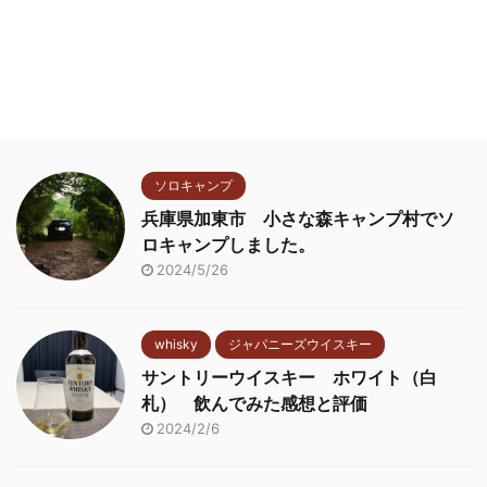
ソロキャンプ
兵庫県加東市 小さな森キャンプ村でソ
ロキャンプしました。
2024/5/26
whisky
ジャパニーズウイスキー
サントリーウイスキー ホワイト（白
札） 飲んでみた感想と評価
2024/2/6