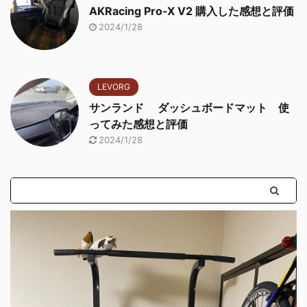
AKRacing Pro-X V2 購入した感想と評価
2024/1/28
LEVORG
サンランド ダッシュボードマット 使
ってみた感想と評価
2024/1/28