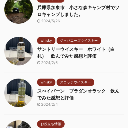
兵庫県加東市 小さな森キャンプ村でソ
ロキャンプしました。
2024/5/26
whisky
ジャパニーズウイスキー
サントリーウイスキー ホワイト（白
札） 飲んでみた感想と評価
2024/2/6
whisky
スコッチウイスキー
スぺイバーン ブラダンオラック 飲ん
でみた感想と評価
2024/2/4
お役立ち情報