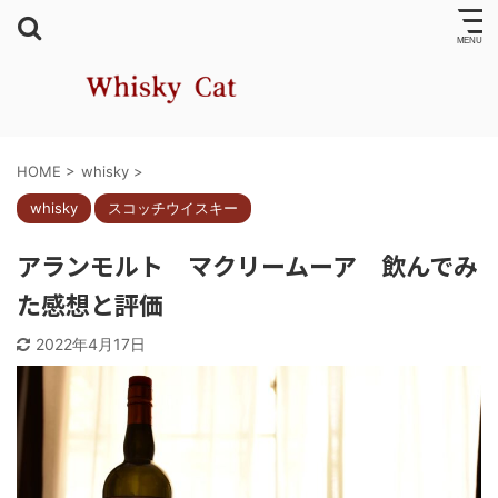
HOME
>
whisky
>
whisky
スコッチウイスキー
アランモルト マクリームーア 飲んでみ
た感想と評価
2022年4月17日