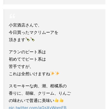
小宮酒店さんで、
今日買ったマクリムーアを
頂きます
アランのピート系は
初めてでピート系は
苦手ですが、
これは全然いけますね
スモーキーな肉、潮、柑橘系の
香りに、胡椒、クリーム、りんご
の味わいで普通に美味い
pic.twitter.com/aGsXyWgmFB