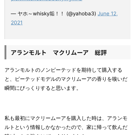
— ヤホ～whisky垢！！ (@yahoba3)
June 12,
2021
アランモルト マクリムーア 総評
アランモルトのノンピーテッドを期待して購入する
と、ピーテッドモデルのマクリムーアの香りを嗅いだ
瞬間にびっくりすると思います。
私も最初にマクリームーアを購入した時は、アランモ
ルトという情報しかなかったので、家に帰って飲んだ