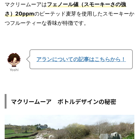
マクリームーアは
フェノール値（スモーキーさの強
さ）20ppm
のピーテッド麦芽を使用したスモーキーか
つフルーティーな香味が特徴です。
アランについての記事はこちらから！
Yoshi
マクリームーア ボトルデザインの秘密