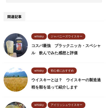
関連記事
whisky
ジャパニーズウイスキー
コスパ最強 ブラックニッカ・スペシャ
ル 飲んでみた感想と評価
whisky
初心者におすすめ
ウイスキーとは？ ウイスキーの製造過
程を順を追って紹介します
whisky
アイリッシュウイスキー