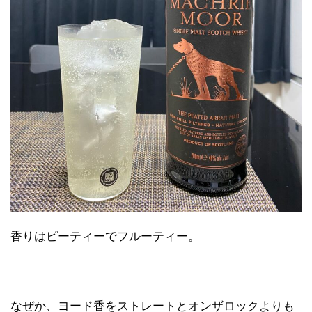
香りはピーティーでフルーティー。
なぜか、ヨード香をストレートとオンザロックよりも