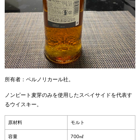
所有者：ペルノリカール社。
ノンピート麦芽のみを使用したスペイサイドを代表す
るウイスキー。
原材料
モルト
容量
700㎖