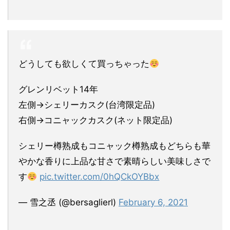
どうしても欲しくて買っちゃった
グレンリベット14年
左側→シェリーカスク(台湾限定品)
右側→コニャックカスク(ネット限定品)
シェリー樽熟成もコニャック樽熟成もどちらも華
やかな香りに上品な甘さで素晴らしい美味しさで
す
pic.twitter.com/0hQCkOYBbx
— 雪之丞 (@bersaglierl)
February 6, 2021