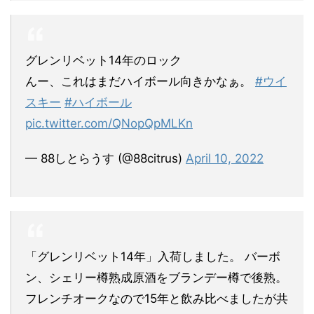
グレンリベット14年のロック
んー、これはまだハイボール向きかなぁ。
#ウイ
スキー
#ハイボール
pic.twitter.com/QNopQpMLKn
— 88しとらうす (@88citrus)
April 10, 2022
「グレンリベット14年」入荷しました。 バーボ
ン、シェリー樽熟成原酒をブランデー樽で後熟。
フレンチオークなので15年と飲み比べましたが共