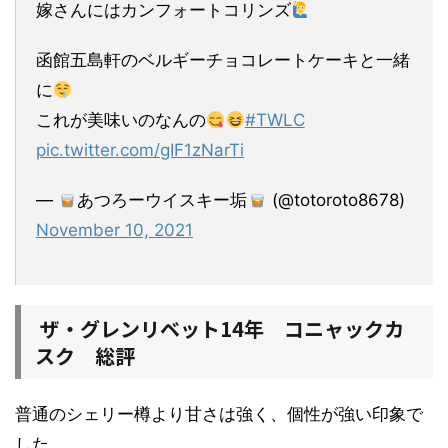
嫁さんにはカンフォートコリンズ
函館五島軒のベルギーチョコレートケーキと一緒
に
これが美味いのなんの
#TWLC
pic.twitter.com/gIF1zNarTi
—
あつろーウイスキー垢
(@totoroto8678)
November 10, 2021
ザ・グレンリベット14年 コニャックカ
スク 総評
普通のシェリー樽より甘さは強く、個性が強い印象で
した。