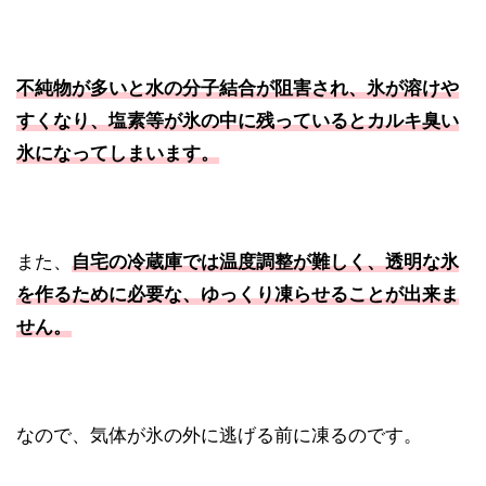
不純物が多いと水の分子結合が阻害され、
氷が溶けや
すく
なり、塩素等が氷の中に残っていると
カルキ臭い
氷
になってしまいます。
また、
自宅の冷蔵庫では
温度調整が難しく
、透明な氷
を作るために必要な、
ゆっくり凍らせること
が出来ま
せん。
なので、気体が氷の外に逃げる前に凍るのです。