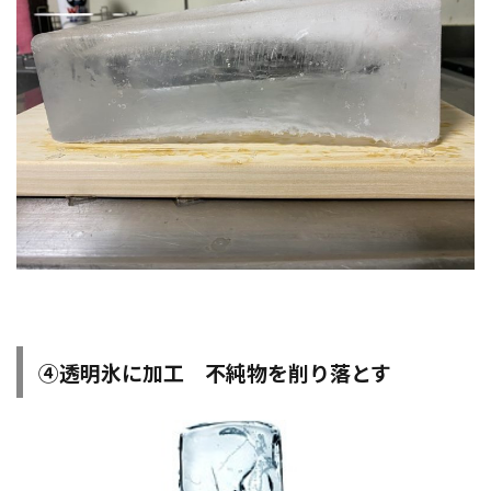
④透明氷に加工 不純物を削り落とす