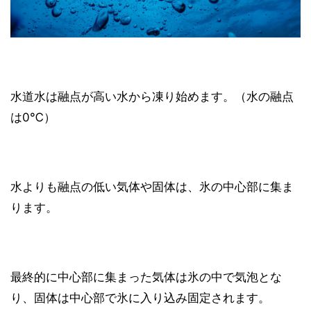
水道水は融点が高い水から凍り始めます。（水の融点
は0℃）
水よりも融点の低い気体や固体は、氷の中心部に集ま
ります。
最終的に中心部に集まった気体は氷の中で気泡とな
り、固体は中心部で氷に入り込み固定されます。