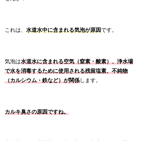
これは、
水道水中に含まれる気泡
が原因
です。
気泡は
水道水に含まれる空気（窒素・酸素）、浄水場
で水を消毒するために使用される残留塩素、不純物
（カルシウム・鉄など）が関係
します。
カルキ臭さの原因ですね。