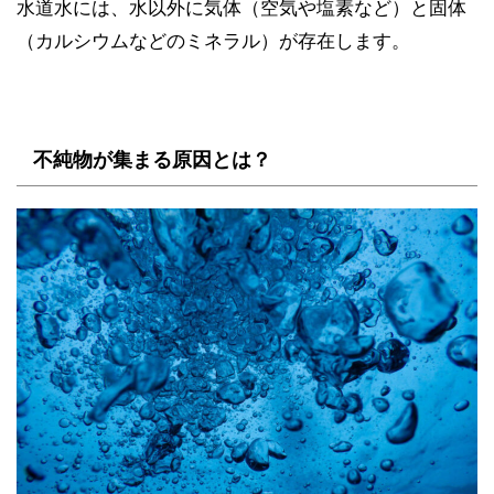
水道水には、水以外に気体（空気や塩素など）と固体
（カルシウムなどのミネラル）が存在します。
不純物が集まる原因とは？