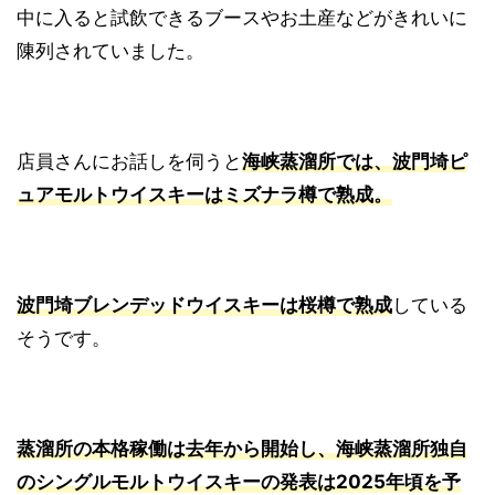
中に入ると試飲できるブースやお土産などがきれいに
陳列されていました。
店員さんにお話しを伺うと
海峡蒸溜所では、波門埼ピ
ュアモルトウイスキーはミズナラ樽で熟成。
波門埼ブレンデッドウイスキーは桜樽で熟成
している
そうです。
蒸溜所の本格稼働は去年から開始し、海峡蒸溜所独自
のシングルモルトウイスキーの発表は2025年頃を予