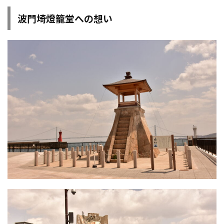
波門埼燈籠堂への想い