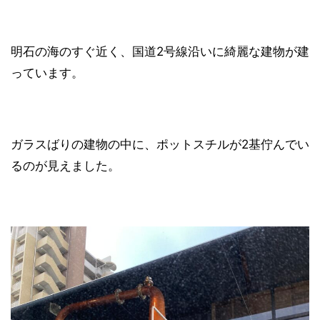
明石の海のすぐ近く、国道2号線沿いに綺麗な建物が建
っています。
ガラスばりの建物の中に、ポットスチルが2基佇んでい
るのが見えました。