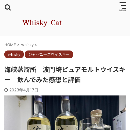
HOME
>
whisky
>
whisky
ジャパニーズウイスキー
海峡蒸溜所 波門埼ピュアモルトウイスキ
ー 飲んでみた感想と評価
2023年4月17日