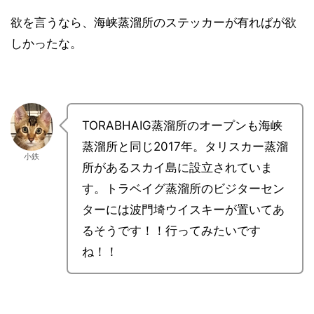
欲を言うなら、海峡蒸溜所のステッカーが有ればが欲
しかったな。
TORABHAIG蒸溜所のオープンも海峡
蒸溜所と同じ2017年。タリスカー蒸溜
小鉄
所があるスカイ島に設立されていま
す。トラベイグ蒸溜所のビジターセン
ターには波門埼ウイスキーが置いてあ
るそうです！！行ってみたいです
ね！！