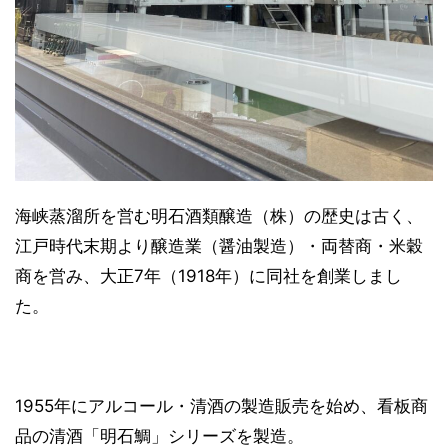
海峡蒸溜所を営む明石酒類醸造（株）の歴史は古く、
江戸時代末期より醸造業（醤油製造）・両替商・米穀
商を営み、大正7年（1918年）に同社を創業しまし
た。
1955年にアルコール・清酒の製造販売を始め、看板商
品の清酒「明石鯛」シリーズを製造。