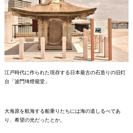
江戸時代に作られた現存する日本最古の石造りの旧灯
台「波門埼燈籠堂」
大海原を航海する船乗りたちには海の道しるべであ
り、希望の光だったとか。