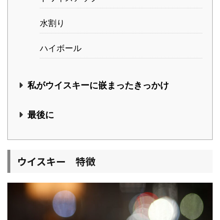
水割り
ハイボール
私がウイスキーに嵌まったきっかけ
最後に
ウイスキー 特徴