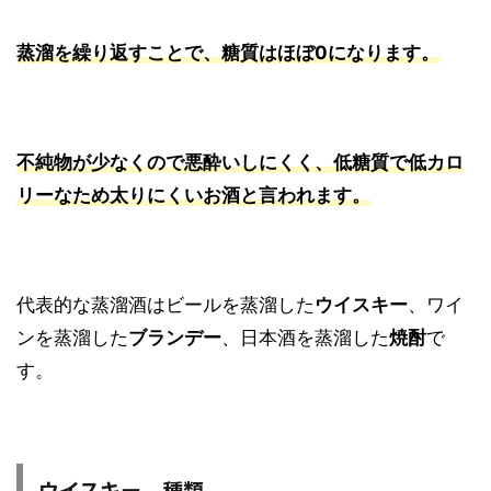
蒸溜を繰り返すことで、糖質はほぼ0になります。
不純物が少なくので悪酔いしにくく、低糖質で低カロ
リーなため太りにくいお酒
と言われます。
代表的な蒸溜酒はビールを蒸溜した
ウイスキー
、ワイ
ンを蒸溜した
ブランデー
、日本酒を蒸溜した
焼酎
で
す。
ウイスキー 種類