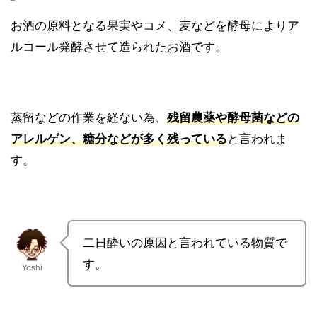
お酒の原料となる果実やコメ、麦などを酵母によりア
ルコール発酵させて造られたお酒です。
蒸留などの作業を経ない為、
残留農薬や酵母菌などの
アレルゲン、糖分などが多く残っている
と言われま
す。
二日酔いの原因と言われている物質で
す。
Yoshi