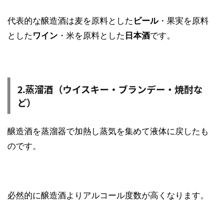
代表的な醸造酒は麦を原料とした
ビール
・果実を原料
とした
ワイン
・米を原料とした
日本酒
です。
2.蒸溜酒（ウイスキー・ブランデー・焼酎な
ど）
醸造酒を蒸溜器で加熱し蒸気を集めて液体に戻したも
のです。
必然的に醸造酒よりアルコール度数が高くなります。