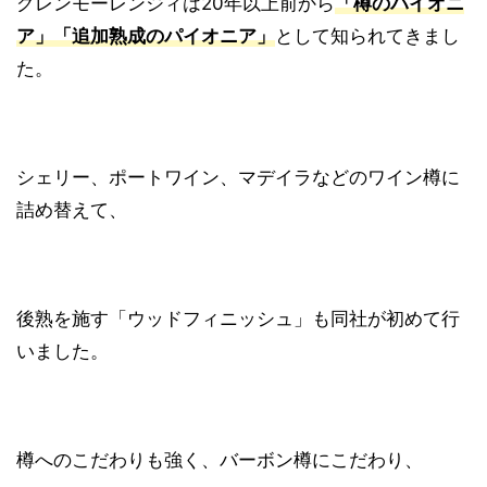
グレンモーレンジィは20年以上前から
「樽のパイオニ
ア」「追加熟成のパイオニア」
として知られてきまし
た。
シェリー、ポートワイン、マデイラなどのワイン樽に
詰め替えて、
後熟を施す「ウッドフィニッシュ」も同社が初めて行
いました。
樽へのこだわりも強く、バーボン樽にこだわり、