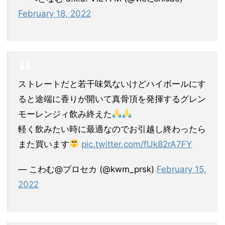
February 18, 2022
ストレートだと若干味気ないけどハイボールにす
ると途端に香りが開いて真骨頂を発揮するグレン
モーレンジィ飲み終えた
軽く飲みたい時に最適なのでお引越し終わったら
また買います
pic.twitter.com/fUk82rA7FY
— こわむ@プロセカ (@kwm_prsk)
February 15,
2022