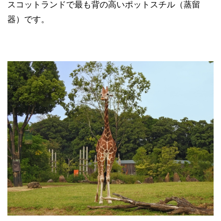
スコットランドで最も背の高いポットスチル（蒸留
器）です。