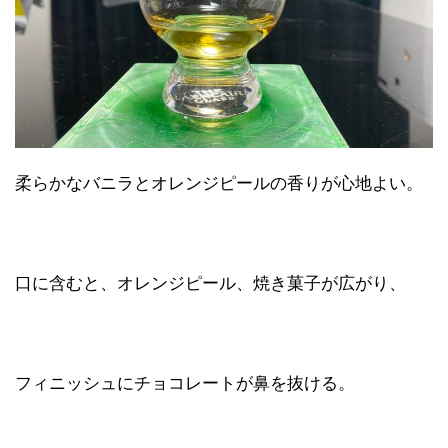
柔らかなバニラとオレンジピールの香りが心地よい。
口に含むと、オレンジピール、焼き菓子が広がり、
フィニッシュにチョコレートが鼻を抜ける。