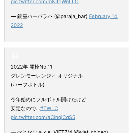
pic.twitter.com/mKitqWnLLO
— 銀座バーパラハ (@paraja_bar)
February 14,
2022
2022年 開栓No.11
グレンモーレンジィ オリジナル
(ハーフボトル)
今年始めにフルボトル開けたけど
安定なので…
#TWLC
pic.twitter.com/aCInqiCqS5
— べとなむ a.k.a. VIET7M (@viet_chicao)