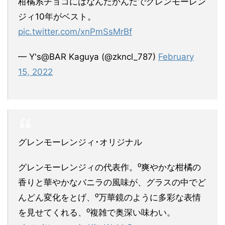
柑橘系チョコにはなんだかんだでグレンモーレン
ジィ10年がベスト。
pic.twitter.com/xnPmSsMrBf
— Y's@BAR Kaguya (@zkncl_787)
February
15, 2022
グレンモーレンジィ･オリジナル
グレンモーレンジィの代表作。⁰爽やかな柑橘の
香りと華やかなバニラの風味が、グラスの中でど
んどん変化をとげ、⁰万華鏡のように多彩な表情
を見せてくれる、⁰複雑で奥深い味わい。